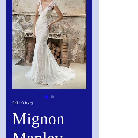
SKU: OJ1773
Mignon