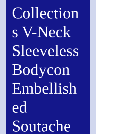
Collection
s V-Neck
Sleeveless
Bodycon
Embellish
ed
Soutache