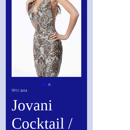
SKU: 3414
Jovani
Cocktail /