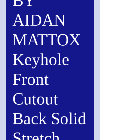
BY
AIDAN
MATTOX
Keyhole
Front
Cutout
Back Solid
Stretch