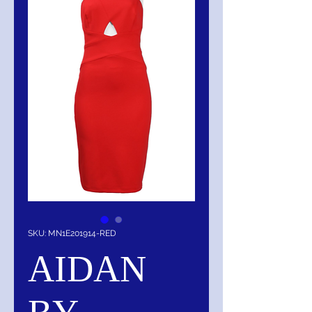
SKU: MN1E201914-RED
AIDAN