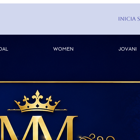
Inicia 
DAL
WOMEN
JOVANI