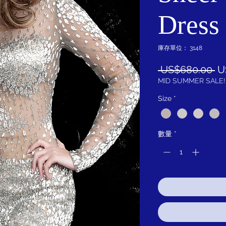
Dress
庫存單位： 3148
一
 US$680.00 
U
般
MID SUMMER SALE!
價
Size
*
格
數量
*