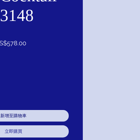
 3148
促
S$578.00
銷
價
格
新增至購物車
立即購買