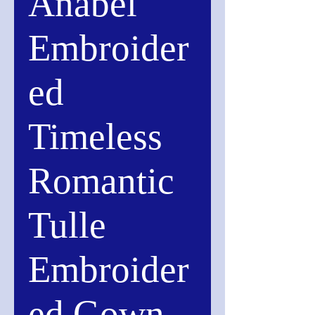
Anabel
Embroider
ed
Timeless
Romantic
Tulle
Embroider
ed Gown