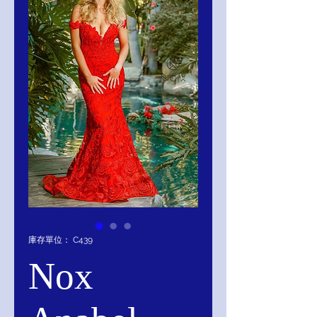
庫存單位： C439
Nox