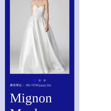
庫存單位： 781-YDW5443-701
Mignon