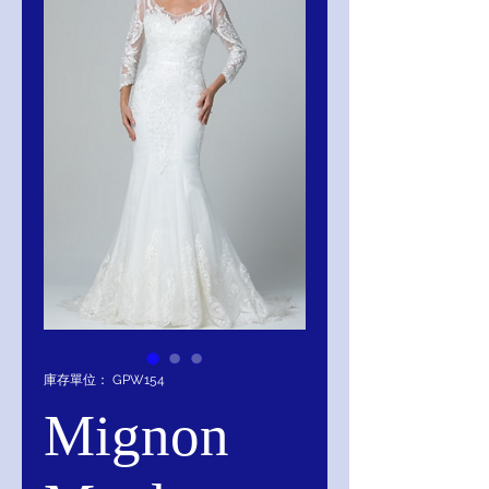
庫存單位： GPW154
Mignon