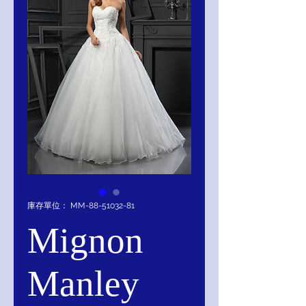
庫存單位： MM-88-51032-81
Mignon
Manley