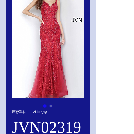
庫存單位： JVN02319
JVN02319