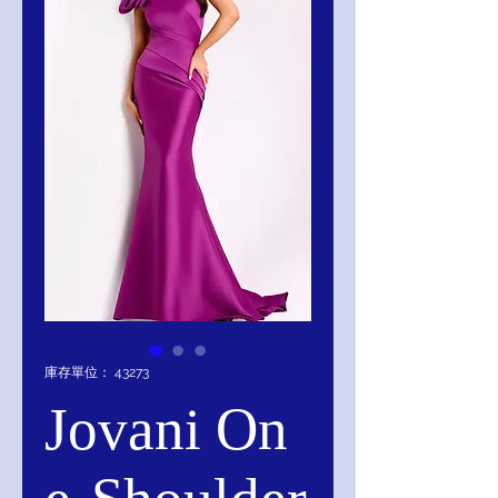
庫存單位： 43273
Jovani On