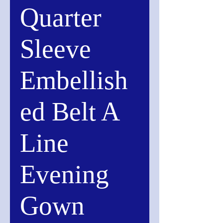
Quarter
Sleeve
Embellish
ed Belt A
Line
Evening
Gown