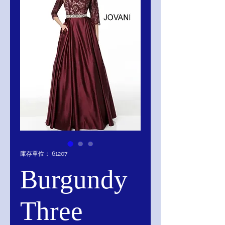
庫存單位： 61207
Burgundy
Three