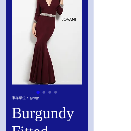
庫存單位： 52091
Burgundy