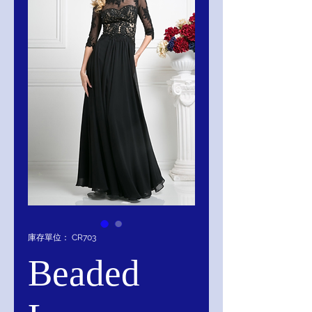
庫存單位： CR703
Beaded