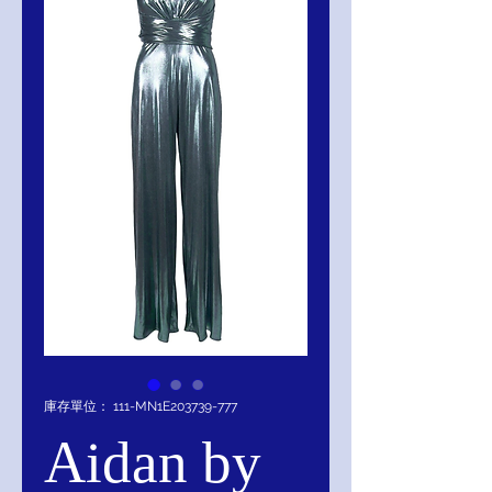
庫存單位： 111-MN1E203739-777
Aidan by