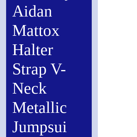
Aidan
Mattox
Halter
Strap V-
Neck
Metallic
Jumpsui