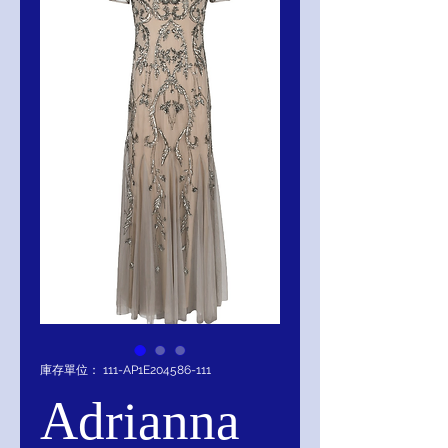
庫存單位： 111-AP1E204586-111
Adrianna