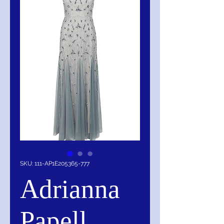
SKU: 111-AP1E205365-777
Adrianna
Papell