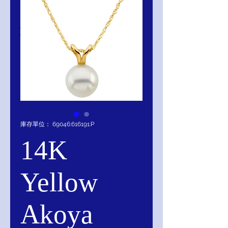
庫存單位： 69046:616191:P
14K
Yellow
Akoya