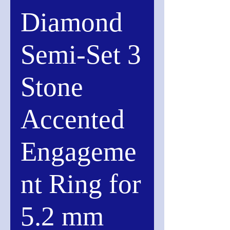
Diamond
Semi-Set 3
Stone
Accented
Engageme
nt Ring for
5.2 mm