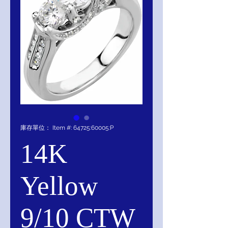
庫存單位： Item #: 64725:60005:P
14K
Yellow
9/10 CTW