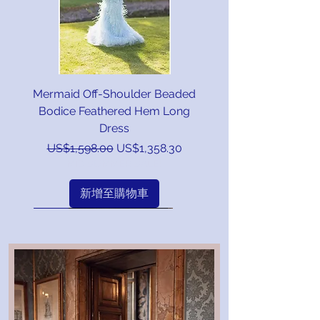
Satin Draping & High Leg Slit
Sequin Dress with Slit 49266
Corset Evening Gown 50012
Jacquard Corset Mini Dress
Strapless Tulle Gown 50011
Column Gown with Beaded
Gown with Beaded Bodice
with Sequins Feathers One
Brocade Ball Gown 51694
Gown with High Slit 43728
with Sheen Floral Overlay
Embellished Ceremonial
Mermaid Prom Gown
Evening Gown 49697
A-Line Gown 49536
with High Slit 47800
Prom Formal Dress
Sheer Overskirt
Cape Sleeves
Gown 51938
Line Gown
48253
Gown
一般價格
一般價格
一般價格
一般價格
一般價格
一般價格
促銷價格
促銷價格
促銷價格
促銷價格
促銷價格
促銷價格
US$358.00
US$428.00
US$338.00
US$328.00
US$179.00
US$179.00
US$363.80
US$304.30
US$278.80
US$287.30
US$152.15
US$152.15
Mermaid Gown w/ Sweetheart
Shoulder Long Sleeve Bac
Bodice 49270
45289
Gown
52229
一般價格
一般價格
一般價格
一般價格
一般價格
一般價格
一般價格
一般價格
一般價格
一般價格
一般價格
一般價格
一般價格
一般價格
一般價格
一般價格
一般價格
MID SUMMER SALE!
MID SUMMER SALE!
MID SUMMER SALE!
MID SUMMER SALE!
MID SUMMER SALE!
MID SUMMER SALE!
促銷價格
促銷價格
促銷價格
促銷價格
促銷價格
促銷價格
促銷價格
促銷價格
促銷價格
促銷價格
促銷價格
促銷價格
促銷價格
促銷價格
促銷價格
促銷價格
促銷價格
US$1,950.00
US$1,529.00
US$548.00
US$698.00
US$898.00
US$798.00
US$750.00
US$398.00
US$583.00
US$935.00
US$459.00
US$925.00
US$345.00
US$378.00
US$158.00
US$825.00
US$225.00
US$465.80
US$763.30
US$678.30
US$134.30
US$338.30
US$1,299.65
US$786.25
US$495.55
US$1,657.50
US$794.75
US$593.30
US$637.50
US$701.25
US$390.15
US$293.25
US$321.30
US$191.25
Neck
一般價格
一般價格
一般價格
一般價格
一般價格
MID SUMMER SALE!
MID SUMMER SALE!
MID SUMMER SALE!
MID SUMMER SALE!
MID SUMMER SALE!
MID SUMMER SALE!
MID SUMMER SALE!
MID SUMMER SALE!
MID SUMMER SALE!
MID SUMMER SALE!
MID SUMMER SALE!
MID SUMMER SALE!
MID SUMMER SALE!
MID SUMMER SALE!
MID SUMMER SALE!
MID SUMMER SALE!
MID SUMMER SALE!
促銷價格
促銷價格
促銷價格
促銷價格
促銷價格
US$448.00
US$889.00
US$278.00
US$990.00
US$198.00
US$236.30
US$168.30
US$380.80
US$755.65
US$841.50
新增至購物車
新增至購物車
新增至購物車
新增至購物車
新增至購物車
新增至購物車
一般價格
MID SUMMER SALE!
MID SUMMER SALE!
MID SUMMER SALE!
MID SUMMER SALE!
MID SUMMER SALE!
促銷價格
US$388.00
US$329.80
新增至購物車
新增至購物車
新增至購物車
新增至購物車
新增至購物車
新增至購物車
新增至購物車
新增至購物車
新增至購物車
新增至購物車
新增至購物車
新增至購物車
新增至購物車
新增至購物車
新增至購物車
新增至購物車
新增至購物車
MID SUMMER SALE!
新增至購物車
新增至購物車
新增至購物車
新增至購物車
新增至購物車
Mermaid Off-Shoulder Beaded
新增至購物車
Bodice Feathered Hem Long
Dress
一般價格
促銷價格
US$1,598.00
US$1,358.30
MID SUMMER SALE!
新增至購物車
Regular & Plus Size
New
New
New
New
New
New